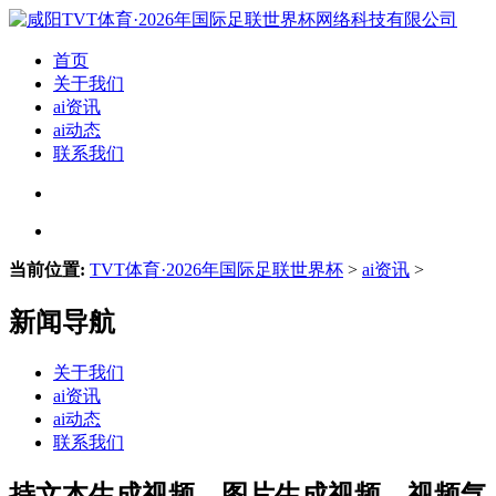
首页
关于我们
ai资讯
ai动态
联系我们
当前位置:
TVT体育·2026年国际足联世界杯
>
ai资讯
>
新闻导航
关于我们
ai资讯
ai动态
联系我们
持文本生成视频、图片生成视频、视频气