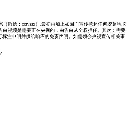
信：cctvssx）,最初再加上如因而宣传惹起任何胶葛均取
的告白视频是需要正在央视的，由告白从全权担任。其次：需要
行标注申明并供给响应的免责声明。如需领会央视宣传相关事
？