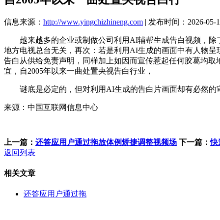
信息来源：
http://www.yingchizhineng.com
| 发布时间：2026-05-13
越来越多的企业或制做公司利用AI辅帮生成告白视频，除了需要
地方电视总台无关，再次：若是利用AI生成的画面中有人物呈
告白从供给免责声明，同样加上如因而宣传惹起任何胶葛均取
宜，自2005年以来一曲处置央视告白行业，
谜底是必定的，但对利用AI生成的告白片画面却有必然的审
来源：中国互联网信息中心
上一篇：
还答应用户通过拖放体例矫捷调整视频场
下一篇：
快
返回列表
相关文章
还答应用户通过拖