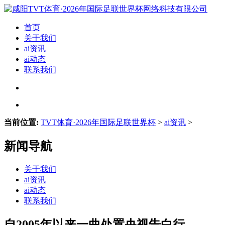
首页
关于我们
ai资讯
ai动态
联系我们
当前位置:
TVT体育·2026年国际足联世界杯
>
ai资讯
>
新闻导航
关于我们
ai资讯
ai动态
联系我们
自2005年以来一曲处置央视告白行