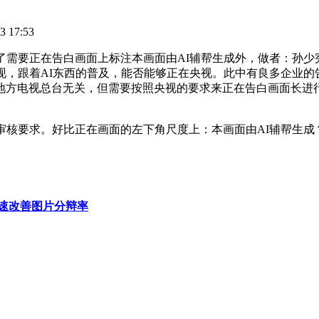
 17:53
正在告白画面上标注本画面由AI辅帮生成外，做者：孙少宪（微
现，跟着AI东西的普及，能否能够正在央视。此中有良多企业
地方电视总台无关，但需要按照央视的要求来正在告白画面长进
核要求。好比正在画面的左下角尺度上：本画面由AI辅帮生成
速改善图片分辩率