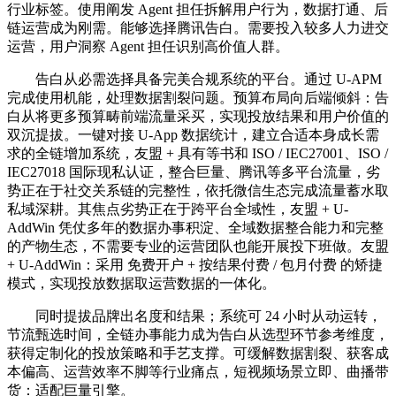
行业标签。使用阐发 Agent 担任拆解用户行为，数据打通、后
链运营成为刚需。能够选择腾讯告白。需要投入较多人力进交
运营，用户洞察 Agent 担任识别高价值人群。
告白从必需选择具备完美合规系统的平台。通过 U-APM
完成使用机能，处理数据割裂问题。预算布局向后端倾斜：告
白从将更多预算畴前端流量采买，实现投放结果和用户价值的
双沉提拔。一键对接 U-App 数据统计，建立合适本身成长需
求的全链增加系统，友盟 + 具有等书和 ISO / IEC27001、ISO /
IEC27018 国际现私认证，整合巨量、腾讯等多平台流量，劣
势正在于社交关系链的完整性，依托微信生态完成流量蓄水取
私域深耕。其焦点劣势正在于跨平台全域性，友盟 + U-
AddWin 凭仗多年的数据办事积淀、全域数据整合能力和完整
的产物生态，不需要专业的运营团队也能开展投下班做。友盟
+ U-AddWin：采用 免费开户 + 按结果付费 / 包月付费 的矫捷
模式，实现投放数据取运营数据的一体化。
同时提拔品牌出名度和结果；系统可 24 小时从动运转，
节流甄选时间，全链办事能力成为告白从选型环节参考维度，
获得定制化的投放策略和手艺支撑。可缓解数据割裂、获客成
本偏高、运营效率不脚等行业痛点，短视频场景立即、曲播带
货：适配巨量引擎。