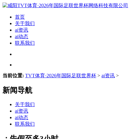
首页
关于我们
ai资讯
ai动态
联系我们
当前位置:
TVT体育·2026年国际足联世界杯
>
ai资讯
>
新闻导航
关于我们
ai资讯
ai动态
联系我们
：告假至多3小时