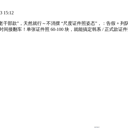
 15:12
老干部款”，天然就行～不消摆 “尺度证件照姿态”，：告假 + 
时间接翻车！单张证件照 60-100 块，就能搞定韩系 / 正式