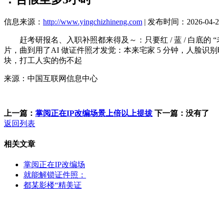
信息来源：
http://www.yingchizhineng.com
| 发布时间：2026-04-23
赶考研报名、入职补照都来得及～：只要红 / 蓝 / 白底的 “
片，曲到用了AI 做证件照才发觉：本来宅家 5 分钟，人脸识别
块，打工人实的伤不起
来源：中国互联网信息中心
上一篇：
掌阅正在IP改编场景上倍以上提拔
下一篇：没有了
返回列表
相关文章
掌阅正在IP改编场
就能解锁证件照：
都某影楼“精美证