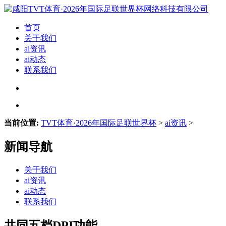
首页
关于我们
ai资讯
ai动态
联系我们
当前位置:
TVT体育·2026年国际足联世界杯
>
ai资讯
>
新闻导航
关于我们
ai资讯
ai动态
联系我们
共同五档DPI功能