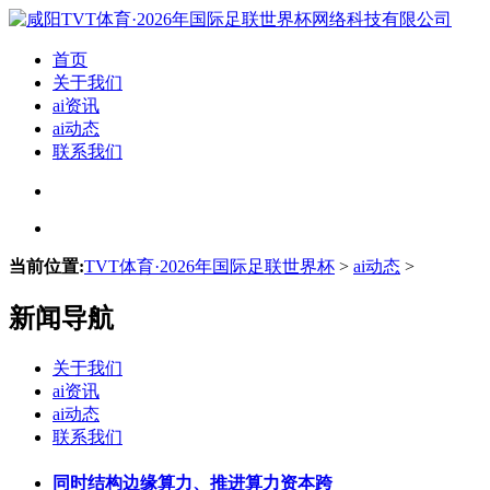
首页
关于我们
ai资讯
ai动态
联系我们
当前位置:
TVT体育·2026年国际足联世界杯
>
ai动态
>
新闻导航
关于我们
ai资讯
ai动态
联系我们
同时结构边缘算力、推进算力资本跨