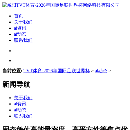
首页
关于我们
ai资讯
ai动态
联系我们
当前位置:
TVT体育·2026年国际足联世界杯
>
ai动态
>
新闻导航
关于我们
ai资讯
ai动态
联系我们
固态凭仗高能量密度、高平安性等焦点优